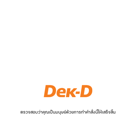
ตรวจสอบว่าคุณเป็นมนุษย์ด้วยการทำคำสั่งนี้ให้เสร็จสิ้น