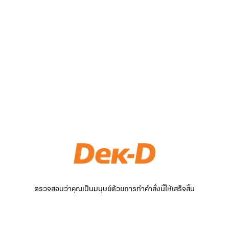
ตรวจสอบว่าคุณเป็นมนุษย์ด้วยการทำคำสั่งนี้ให้เสร็จสิ้น