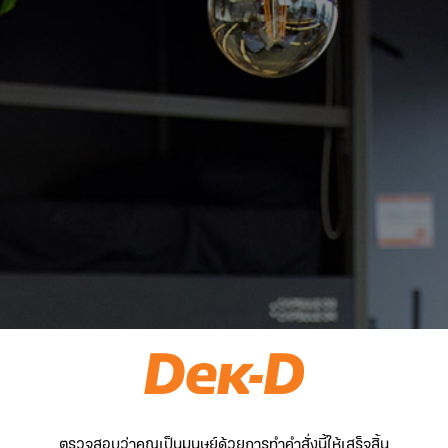
ตรวจสอบว่าคุณเป็นมนุษย์ด้วยการทำคำสั่งนี้ให้เสร็จสิ้น