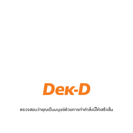
ตรวจสอบว่าคุณเป็นมนุษย์ด้วยการทำคำสั่งนี้ให้เสร็จสิ้น