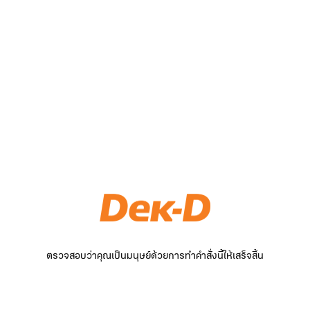
ตรวจสอบว่าคุณเป็นมนุษย์ด้วยการทำคำสั่งนี้ให้เสร็จสิ้น