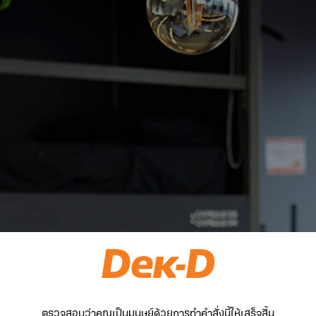
ตรวจสอบว่าคุณเป็นมนุษย์ด้วยการทำคำสั่งนี้ให้เสร็จสิ้น