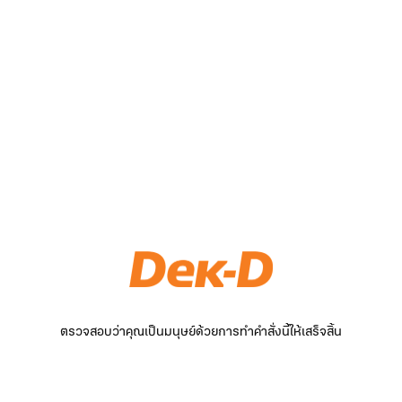
ตรวจสอบว่าคุณเป็นมนุษย์ด้วยการทำคำสั่งนี้ให้เสร็จสิ้น