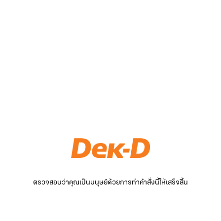
ตรวจสอบว่าคุณเป็นมนุษย์ด้วยการทำคำสั่งนี้ให้เสร็จสิ้น