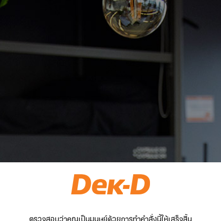
ตรวจสอบว่าคุณเป็นมนุษย์ด้วยการทำคำสั่งนี้ให้เสร็จสิ้น