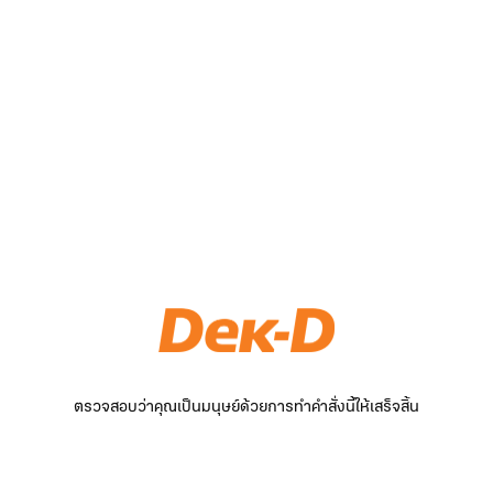
ตรวจสอบว่าคุณเป็นมนุษย์ด้วยการทำคำสั่งนี้ให้เสร็จสิ้น