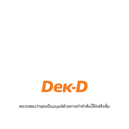
ตรวจสอบว่าคุณเป็นมนุษย์ด้วยการทำคำสั่งนี้ให้เสร็จสิ้น