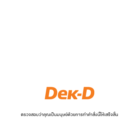
ตรวจสอบว่าคุณเป็นมนุษย์ด้วยการทำคำสั่งนี้ให้เสร็จสิ้น