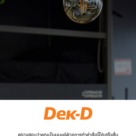
ตรวจสอบว่าคุณเป็นมนุษย์ด้วยการทำคำสั่งนี้ให้เสร็จสิ้น