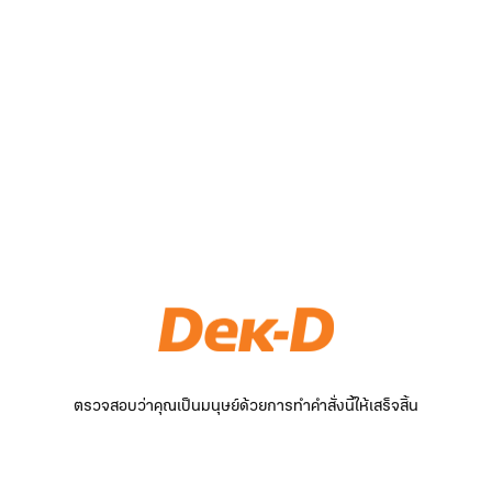
ตรวจสอบว่าคุณเป็นมนุษย์ด้วยการทำคำสั่งนี้ให้เสร็จสิ้น