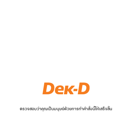
ตรวจสอบว่าคุณเป็นมนุษย์ด้วยการทำคำสั่งนี้ให้เสร็จสิ้น