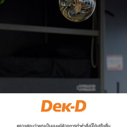
ตรวจสอบว่าคุณเป็นมนุษย์ด้วยการทำคำสั่งนี้ให้เสร็จสิ้น