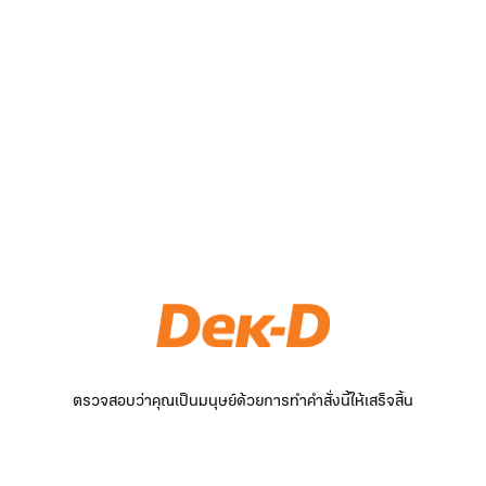
ตรวจสอบว่าคุณเป็นมนุษย์ด้วยการทำคำสั่งนี้ให้เสร็จสิ้น