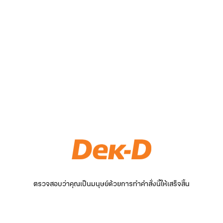
ตรวจสอบว่าคุณเป็นมนุษย์ด้วยการทำคำสั่งนี้ให้เสร็จสิ้น