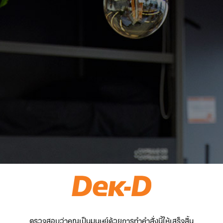
ตรวจสอบว่าคุณเป็นมนุษย์ด้วยการทำคำสั่งนี้ให้เสร็จสิ้น