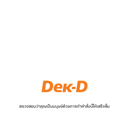
ตรวจสอบว่าคุณเป็นมนุษย์ด้วยการทำคำสั่งนี้ให้เสร็จสิ้น