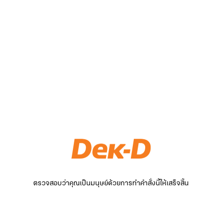
ตรวจสอบว่าคุณเป็นมนุษย์ด้วยการทำคำสั่งนี้ให้เสร็จสิ้น