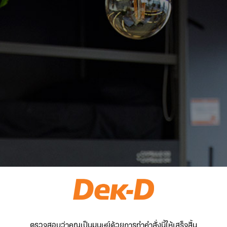
ตรวจสอบว่าคุณเป็นมนุษย์ด้วยการทำคำสั่งนี้ให้เสร็จสิ้น