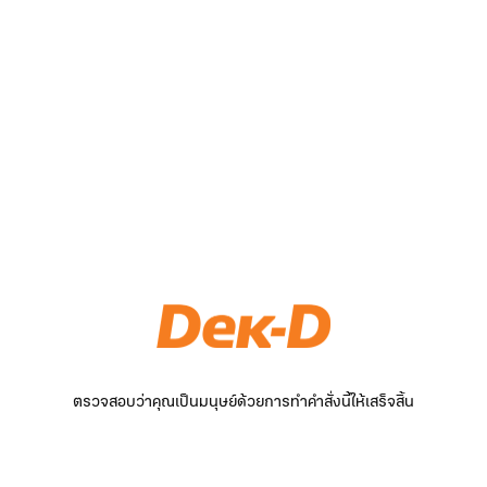
ตรวจสอบว่าคุณเป็นมนุษย์ด้วยการทำคำสั่งนี้ให้เสร็จสิ้น