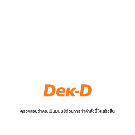
ตรวจสอบว่าคุณเป็นมนุษย์ด้วยการทำคำสั่งนี้ให้เสร็จสิ้น