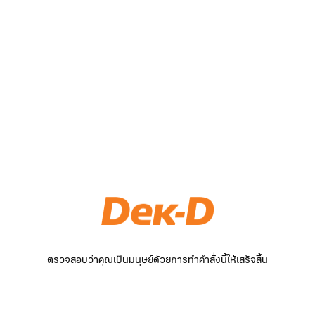
ตรวจสอบว่าคุณเป็นมนุษย์ด้วยการทำคำสั่งนี้ให้เสร็จสิ้น