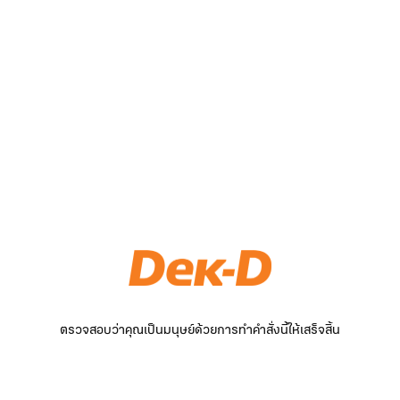
ตรวจสอบว่าคุณเป็นมนุษย์ด้วยการทำคำสั่งนี้ให้เสร็จสิ้น