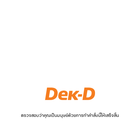
ตรวจสอบว่าคุณเป็นมนุษย์ด้วยการทำคำสั่งนี้ให้เสร็จสิ้น