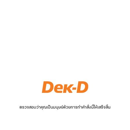
ตรวจสอบว่าคุณเป็นมนุษย์ด้วยการทำคำสั่งนี้ให้เสร็จสิ้น