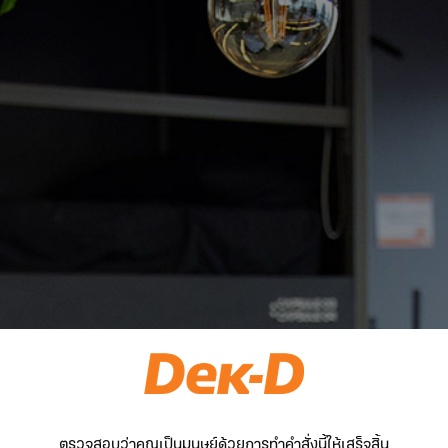
ตรวจสอบว่าคุณเป็นมนุษย์ด้วยการทำคำสั่งนี้ให้เสร็จสิ้น