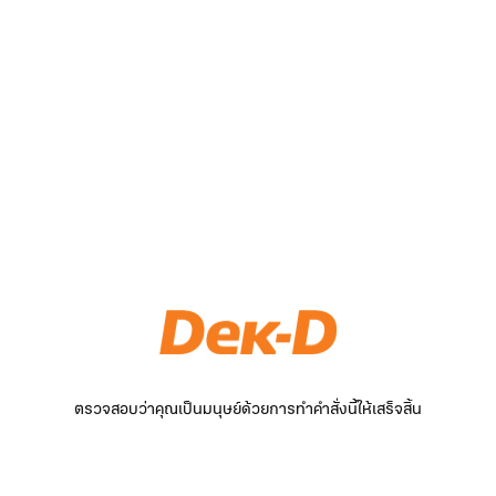
ตรวจสอบว่าคุณเป็นมนุษย์ด้วยการทำคำสั่งนี้ให้เสร็จสิ้น