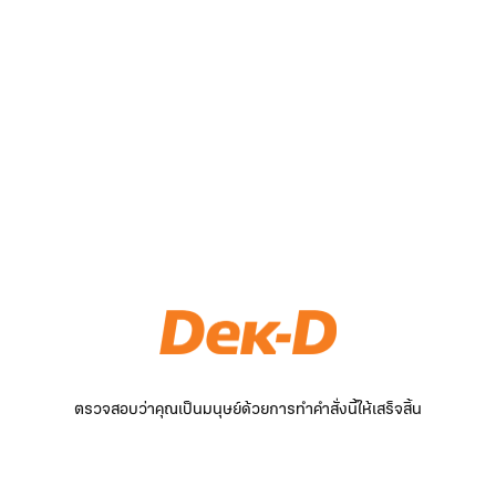
ตรวจสอบว่าคุณเป็นมนุษย์ด้วยการทำคำสั่งนี้ให้เสร็จสิ้น