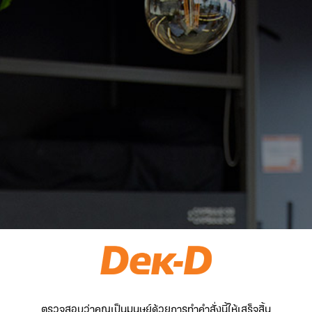
ตรวจสอบว่าคุณเป็นมนุษย์ด้วยการทำคำสั่งนี้ให้เสร็จสิ้น