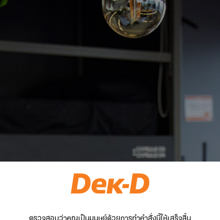
ตรวจสอบว่าคุณเป็นมนุษย์ด้วยการทำคำสั่งนี้ให้เสร็จสิ้น