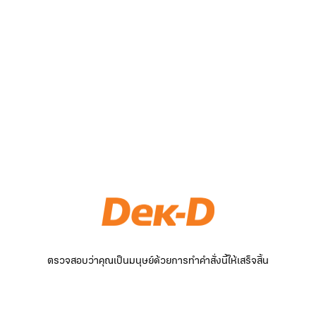
ตรวจสอบว่าคุณเป็นมนุษย์ด้วยการทำคำสั่งนี้ให้เสร็จสิ้น