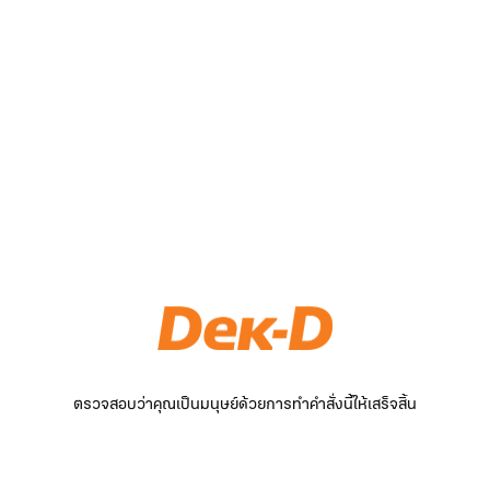
ตรวจสอบว่าคุณเป็นมนุษย์ด้วยการทำคำสั่งนี้ให้เสร็จสิ้น