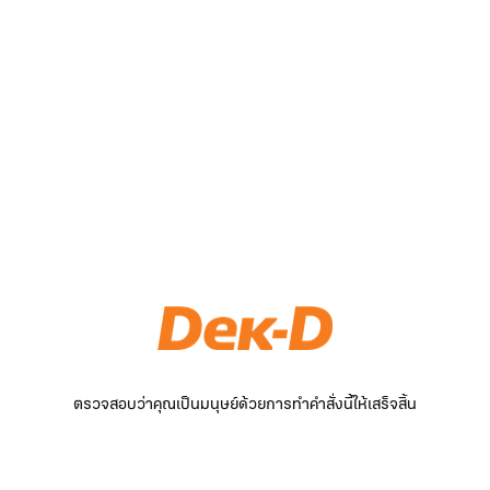
ตรวจสอบว่าคุณเป็นมนุษย์ด้วยการทำคำสั่งนี้ให้เสร็จสิ้น