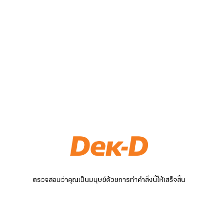
ตรวจสอบว่าคุณเป็นมนุษย์ด้วยการทำคำสั่งนี้ให้เสร็จสิ้น