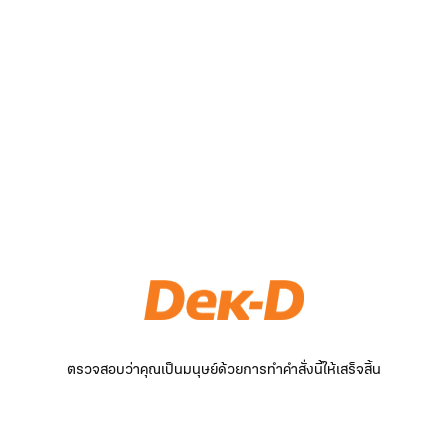
ตรวจสอบว่าคุณเป็นมนุษย์ด้วยการทำคำสั่งนี้ให้เสร็จสิ้น