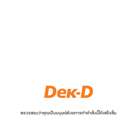
ตรวจสอบว่าคุณเป็นมนุษย์ด้วยการทำคำสั่งนี้ให้เสร็จสิ้น