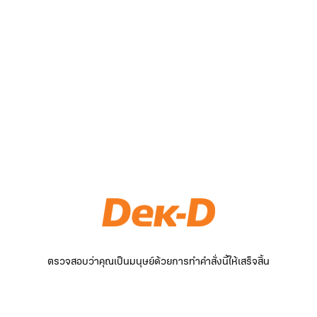
ตรวจสอบว่าคุณเป็นมนุษย์ด้วยการทำคำสั่งนี้ให้เสร็จสิ้น