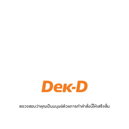
ตรวจสอบว่าคุณเป็นมนุษย์ด้วยการทำคำสั่งนี้ให้เสร็จสิ้น