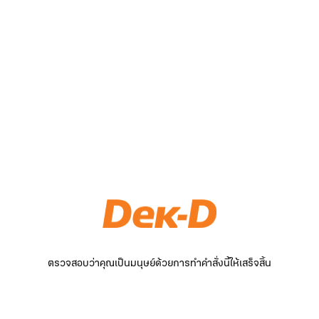
ตรวจสอบว่าคุณเป็นมนุษย์ด้วยการทำคำสั่งนี้ให้เสร็จสิ้น