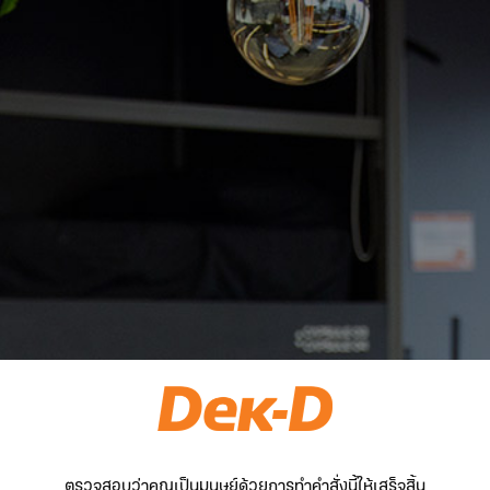
ตรวจสอบว่าคุณเป็นมนุษย์ด้วยการทำคำสั่งนี้ให้เสร็จสิ้น