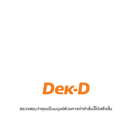
ตรวจสอบว่าคุณเป็นมนุษย์ด้วยการทำคำสั่งนี้ให้เสร็จสิ้น