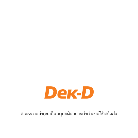
ตรวจสอบว่าคุณเป็นมนุษย์ด้วยการทำคำสั่งนี้ให้เสร็จสิ้น