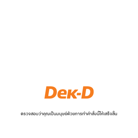
ตรวจสอบว่าคุณเป็นมนุษย์ด้วยการทำคำสั่งนี้ให้เสร็จสิ้น