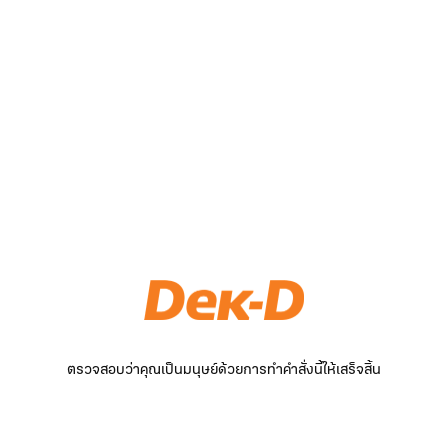
ตรวจสอบว่าคุณเป็นมนุษย์ด้วยการทำคำสั่งนี้ให้เสร็จสิ้น