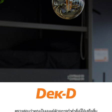
ตรวจสอบว่าคุณเป็นมนุษย์ด้วยการทำคำสั่งนี้ให้เสร็จสิ้น