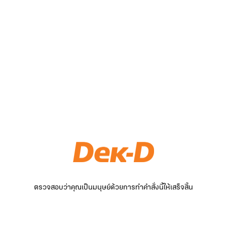
ตรวจสอบว่าคุณเป็นมนุษย์ด้วยการทำคำสั่งนี้ให้เสร็จสิ้น