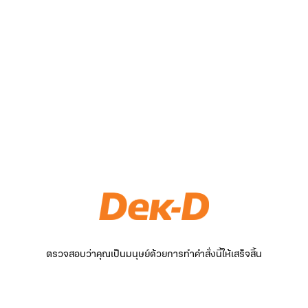
ตรวจสอบว่าคุณเป็นมนุษย์ด้วยการทำคำสั่งนี้ให้เสร็จสิ้น